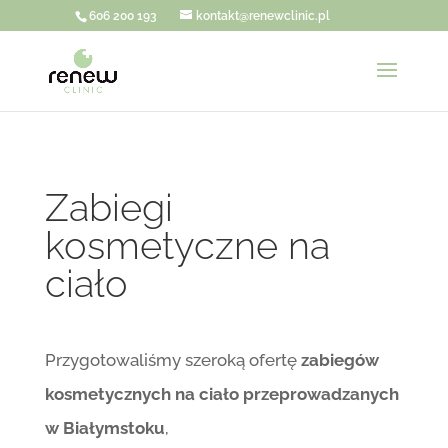
606 200 193
kontakt@renewclinic.pl
Zabiegi
kosmetyczne na
ciało
Przygotowaliśmy szeroką ofertę
zabiegów
kosmetycznych na ciało przeprowadzanych
w Białymstoku
,