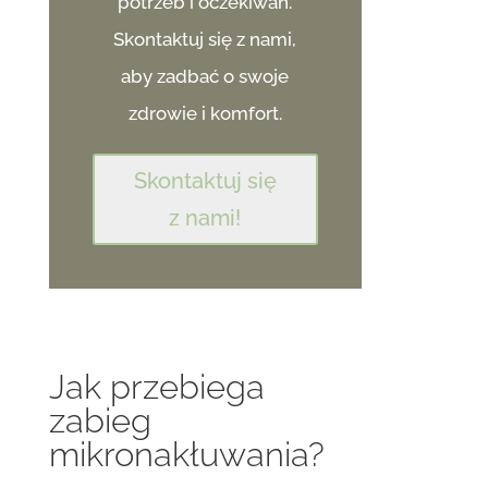
potrzeb i oczekiwań.
Skontaktuj się z nami,
aby zadbać o swoje
zdrowie i komfort.
Skontaktuj się
z nami!
Jak przebiega
zabieg
mikronakłuwania?