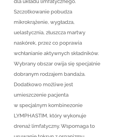
dla układu limfatycznego.
Szczotkowanie pobudza
mikrokrążenie, wygładza,
uelastycznia, złuszcza martwy
naskórek, przez co poprawia
wchłanianie aktywnych składników.
Wybrany obszar owija się specjalnie
dobranym rodzajem bandaża.
Dodatkowo możliwe jest
umieszczenie pacjenta
w specjalnym kombinezonie
LYMPHASTIM, który wykonuje
drenaż limfatyczny. Wspomaga to
usuwanie toksyn z organizmu