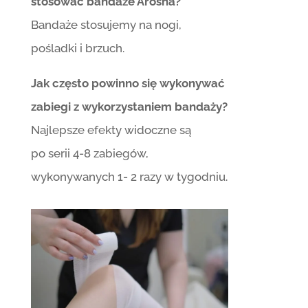
stosować bandaże Arosha?
Bandaże stosujemy na nogi,
pośladki i brzuch.
Jak często powinno się wykonywać
zabiegi z wykorzystaniem bandaży?
Najlepsze efekty widoczne są
po serii 4-8 zabiegów,
wykonywanych 1- 2 razy w tygodniu.