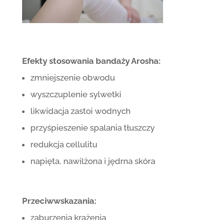
Efekty stosowania bandaży Arosha:
zmniejszenie obwodu
wyszczuplenie sylwetki
likwidacja zastoi wodnych
przyśpieszenie spalania tłuszczy
redukcja cellulitu
napięta, nawilżona i jędrna skóra
Przeciwwskazania:
zaburzenia krążenia