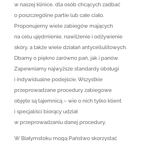
w naszej klinice, dla osób chcących zadbać
o poszczególne partie lub całe ciało.
Proponujemy wiele zabiegów mających
na celu ujędrnienie, nawilżenie i odżywienie
skóry, a także wiele działań antycellulitowych.
Dbamy o piękno zarówno pań, jak i panów.
Zapewniamy najwyższe standardy obsługi
i indywidualne podejście. Wszystkie
przeprowadzane procedury zabiegowe
objęte są tajemnicą – wie o nich tylko klient
i specjaliści biorący udział
w przeprowadzaniu danej procedury.
W Białymstoku mogą Państwo skorzystać