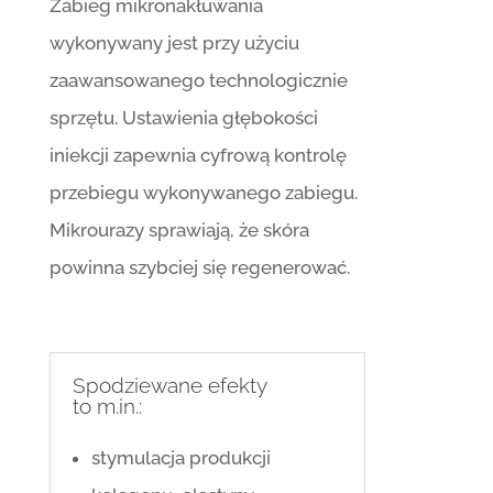
Zabieg mikronakłuwania
wykonywany jest przy użyciu
zaawansowanego technologicznie
sprzętu. Ustawienia głębokości
iniekcji zapewnia cyfrową kontrolę
przebiegu wykonywanego zabiegu.
Mikrourazy sprawiają, że skóra
powinna szybciej się regenerować.
Spodziewane efekty
to m.in.:
stymulacja produkcji