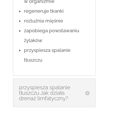
w organizmie
regeneruje tkanki
rozluźnia mięśnie
zapobiega powstawaniu
żylaków
przyspiesza spalanie
tłuszczu
przyspiesza spalanie
tłuszczu Jak działa
drenaż limfatyczny?