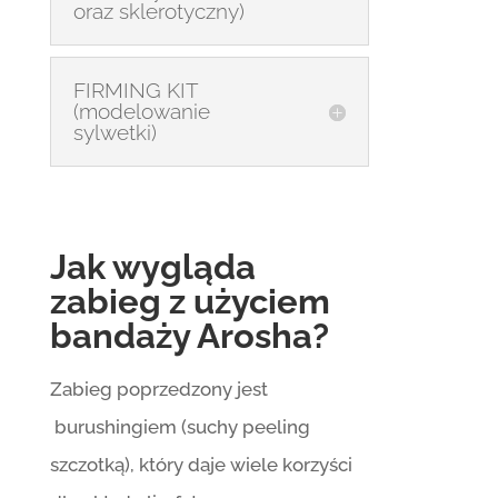
oraz sklerotyczny)
FIRMING KIT
(modelowanie
sylwetki)
Jak wygląda
zabieg z użyciem
bandaży Arosha?
Zabieg poprzedzony jest
burushingiem (suchy peeling
szczotką), który daje wiele korzyści