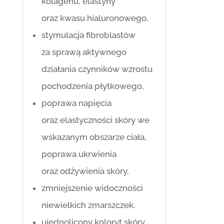
kolagenu, elastyny
oraz kwasu hialuronowego,
stymulacja fibroblastów
za sprawą aktywnego
działania czynników wzrostu
pochodzenia płytkowego,
poprawa napięcia
oraz elastyczności skóry we
wskazanym obszarze ciała,
poprawa ukrwienia
oraz odżywienia skóry,
zmniejszenie widoczności
niewielkich zmarszczek,
ujednolicony koloryt skóry.