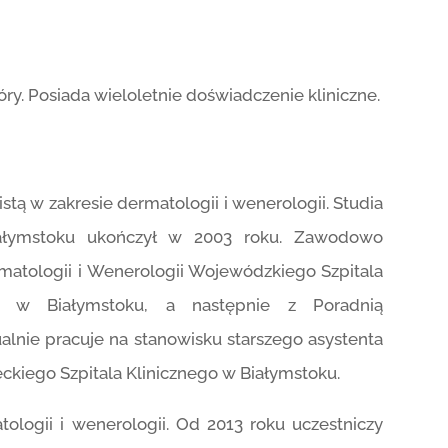
óry. Posiada wieloletnie doświadczenie kliniczne.
tą w zakresie dermatologii i wenerologii. Studia
ałymstoku ukończył w 2003 roku. Zawodowo
atologii i Wenerologii Wojewódzkiego Szpitala
go w Białymstoku, a następnie z Poradnią
lnie pracuje na stanowisku starszego asystenta
ckiego Szpitala Klinicznego w Białymstoku.
tologii i wenerologii. Od 2013 roku uczestniczy