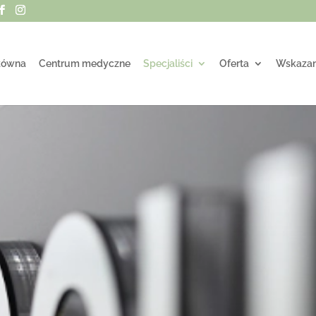
łówna
Centrum medyczne
Specjaliści
Oferta
Wskazan