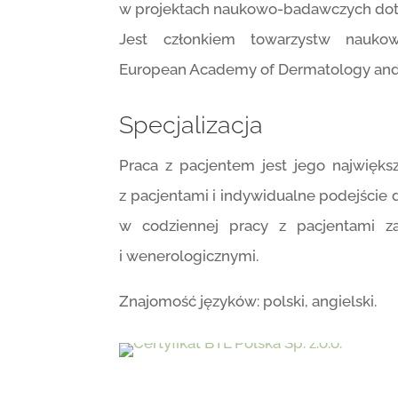
w projektach naukowo-badawczych doty
Jest członkiem towarzystw naukow
European Academy of Dermatology and
Specjalizacja
Praca z pacjentem jest jego najwięk
z pacjentami i indywidualne podejście d
w codziennej pracy z pacjentami z
i wenerologicznymi.
Znajomość języków: polski, angielski.