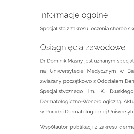
Informacje ogólne
Specjalista z zakresu leczenia chorób sk
Osiągnięcia zawodowe
Dr Dominik Masny jest uznanym specjalis
na Uniwersytecie Medycznym w Bi
związany początkowo z Oddziałem Derm
Specjalistycznego im. K. Dłuskie
Dermatologiczno-Wenerologiczną. Aktua
w Poradni Dermatologicznej Uniwersyte
Współautor publikacji z zakresu derma