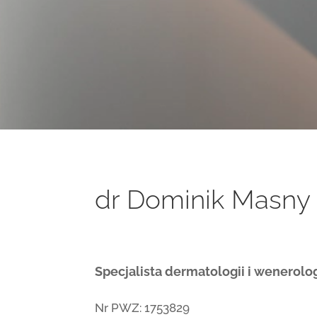
dr Dominik Masny
Specjalista dermatologii i wenerolog
Nr PWZ: 1753829