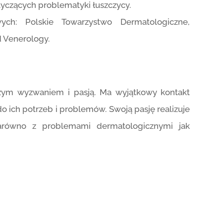
czących problematyki łuszczycy.
ych: Polskie Towarzystwo Dermatologiczne,
 Venerology.
szym wyzwaniem i pasją. Ma wyjątkowy kontakt
o ich potrzeb i problemów. Swoją pasję realizuje
arówno z problemami dermatologicznymi jak