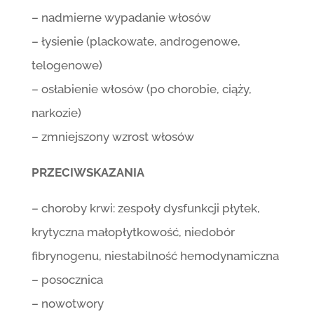
– nadmierne wypadanie włosów
– łysienie (plackowate, androgenowe,
telogenowe)
– osłabienie włosów (po chorobie, ciąży,
narkozie)
– zmniejszony wzrost włosów
PRZECIWSKAZANIA
– choroby krwi: zespoły dysfunkcji płytek,
krytyczna małopłytkowość, niedobór
fibrynogenu, niestabilność hemodynamiczna
– posocznica
– nowotwory