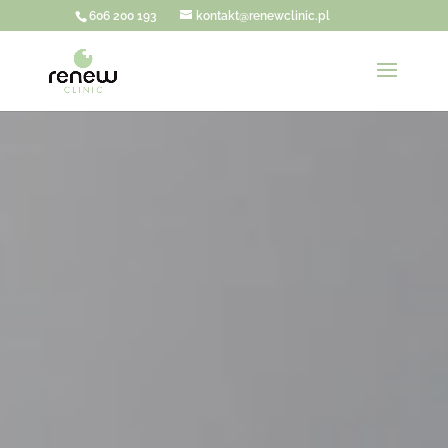
606 200 193
kontakt@renewclinic.pl