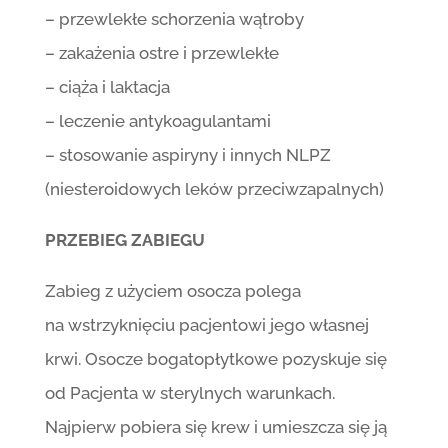
– przewlekłe schorzenia wątroby
– zakażenia ostre i przewlekłe
– ciąża i laktacja
– leczenie antykoagulantami
– stosowanie aspiryny i innych NLPZ
(niesteroidowych leków przeciwzapalnych)
PRZEBIEG ZABIEGU
Zabieg z użyciem osocza polega
na wstrzyknięciu pacjentowi jego własnej
krwi. Osocze bogatopłytkowe pozyskuje się
od Pacjenta w sterylnych warunkach.
Najpierw pobiera się krew i umieszcza się ją