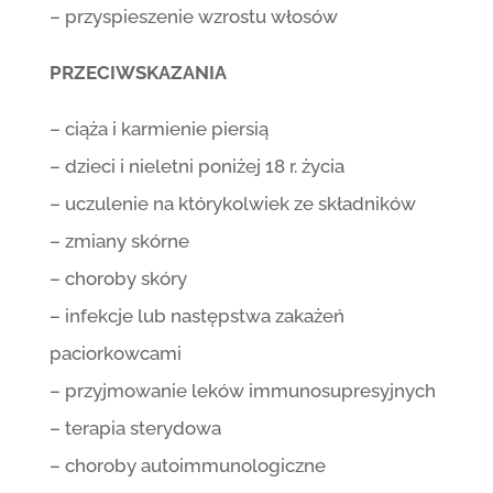
– przyspieszenie wzrostu włosów
PRZECIWSKAZANIA
– ciąża i karmienie piersią
– dzieci i nieletni poniżej 18 r. życia
– uczulenie na którykolwiek ze składników
– zmiany skórne
– choroby skóry
– infekcje lub następstwa zakażeń
paciorkowcami
– przyjmowanie leków immunosupresyjnych
– terapia sterydowa
– choroby autoimmunologiczne