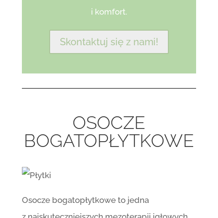
i komfort.
Skontaktuj się z nami!
OSOCZE
BOGATOPŁYTKOWE
Osocze bogatopłytkowe to jedna
z najskuteczniejszych mezoterapii igłowych