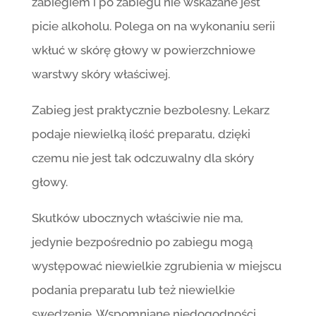
zabiegiem i po zabiegu nie wskazane jest
picie alkoholu. Polega on na wykonaniu serii
wkłuć w skórę głowy w powierzchniowe
warstwy skóry właściwej.
Zabieg jest praktycznie bezbolesny. Lekarz
podaje niewielką ilość preparatu, dzięki
czemu nie jest tak odczuwalny dla skóry
głowy.
Skutków ubocznych właściwie nie ma,
jedynie bezpośrednio po zabiegu mogą
występować niewielkie zgrubienia w miejscu
podania preparatu lub też niewielkie
swędzenie. Wspomniane niedogodności