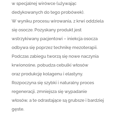
w specjalnej wirówce (używając
dedykowanych do tego probówek).
W wyniku procesu wirowania, z krwi oddziela
się osocze. Pozyskany produkt jest
wstrzykiwany pacjentowi – iniekcja osocza
odbywa się poprzez technikę mezoterapii.
Podczas zabiegu tworzą się nowe naczynia
krwionośne, pobudza cebulki włosów
oraz produkcję kolagenu i elastyny.
Rozpoczyna się szybki i naturalny proces
regeneracji, zmniejsza się wypadanie
włosów, a te odrastające są grubsze i bardziej
gęste.