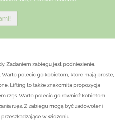
ami!
ody. Zadaniem zabiegu jest podniesienie,
. Warto polecić go kobietom, które mają proste,
one. Lifting to także znakomita propozycja
em rzęs. Warto polecić go również kobietom
żania rzęs. Z zabiegu mogą być zadowoleni
y przeszkadzające w widzeniu.