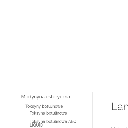
Medycyna estetyczna
Lam
Toksyny botulinowe
Toksyna botulinowa
Toksyna botulinowa ABO
LIQUID