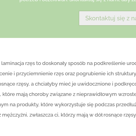
Skontaktuj się z n
 i laminacja rzęs to doskonały sposób na podkreślenie ur
enie i przyciemnienie rzęs oraz pogrubienie ich struktury
osnące rzęsy, a chciałyby mieć je uwidocznione i podkręc
, które mają choroby związane z nieprawidłowym wzrost
ym na produkty, które wykorzystuje się podczas przedłu
 mężczyźni, zwłaszcza ci, którzy mają w dół rosnące rzęs