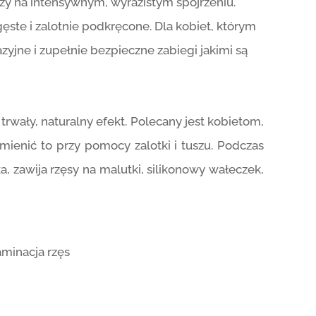
ży na intensywnym, wyrazistym spojrzeniu.
ć gęste i zalotnie podkręcone. Dla kobiet, którym
zyjne i zupełnie bezpieczne zabiegi jakimi są
 trwały, naturalny efekt. Polecany jest kobietom,
 zmienić to przy pomocy zalotki i tuszu. Podczas
a, zawija rzęsy na malutki, silikonowy wałeczek,